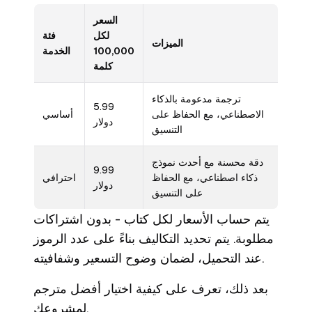
السعر
لكل
فئة
الميزات
100,000
الخدمة
كلمة
ترجمة مدعومة بالذكاء
5.99
الاصطناعي، مع الحفاظ على
أساسي
دولار
التنسيق
دقة محسنة مع أحدث نموذج
9.99
ذكاء اصطناعي، مع الحفاظ
احترافي
دولار
على التنسيق
يتم حساب الأسعار لكل كتاب - بدون اشتراكات
مطلوبة. يتم تحديد التكاليف بناءً على عدد الرموز
عند التحميل، لضمان وضوح التسعير وشفافيته.
بعد ذلك، تعرف على كيفية اختيار أفضل مترجم
لمشروعك.