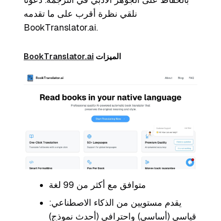
نلقي نظرة أقرب على ما تقدمه
BookTranslator.ai.
الميزات
BookTranslator.ai
متوافق مع أكثر من 99 لغة
يقدم مستويين من الذكاء الاصطناعي:
قياسي (أساسي) واحترافي (أحدث نموذج)