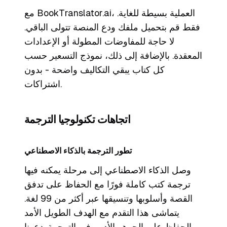
مع BookTranslator.ai، العملية بسيطة للغاية.
فقط قم بتحميل ملفك ودع المنصة تتولى الباقي.
لا حاجة للمفاوضات المطولة أو الإعدادات
المعقدة. بالإضافة إلى ذلك، نموذج التسعير حسب
كل كتاب يبقي التكاليف واضحة - بدون
اشتراكات.
اتجاهات تكنولوجيا الترجمة
تطور الترجمة بالذكاء الاصطناعي
وصل الذكاء الاصطناعي إلى مرحلة يمكنه فيها
ترجمة كتب كاملة فورًا مع الحفاظ على تدفق
القصة وأسلوبها وتنسيقها عبر أكثر من 99 لغة.
يتماشى هذا التقدم مع الهدف الطويل الأمد
بالحفاظ على الجوهر الأدبي في الترجمة. دعونا