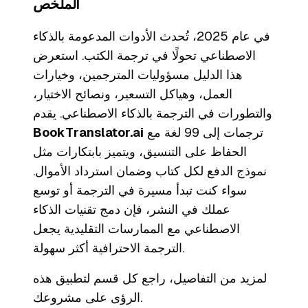
الملخص
في عام 2025، تُحدث الأدوات المدعومة بالذكاء
الاصطناعي تحولًا في ترجمة الكتب. استعرض
هذا الدليل مسؤوليات المترجمين، وخيارات
العمل، وهياكل التسعير، ونصائح الاختيار،
والتطورات في الترجمة بالذكاء الاصطناعي. يقدم
ترجمات إلى 99 لغة مع
BookTranslator.ai
الحفاظ على التنسيق، ويتميز بابتكارات مثل
نموذج الدفع لكل كتاب وضمان استرداد الأموال.
سواء كنت تبدأ مسيرة في الترجمة أو توسع
عملك في النشر، فإن دمج تقنيات الذكاء
الاصطناعي مع الممارسات التقليدية يجعل
الترجمة الاحترافية أكثر سهولة.
لمزيد من التفاصيل، راجع كل قسم لتطبيق هذه
الرؤى على مشروعك.