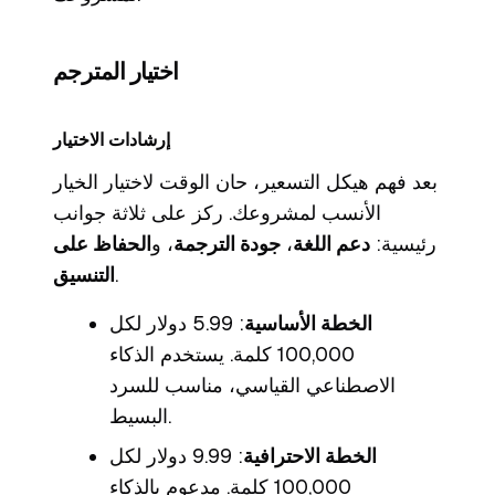
اختيار المترجم
إرشادات الاختيار
بعد فهم هيكل التسعير، حان الوقت لاختيار الخيار
الأنسب لمشروعك. ركز على ثلاثة جوانب
رئيسية:
دعم اللغة
،
جودة الترجمة
، و
الحفاظ على
.
التنسيق
الخطة الأساسية
: 5.99 دولار لكل
100,000 كلمة. يستخدم الذكاء
الاصطناعي القياسي، مناسب للسرد
البسيط.
الخطة الاحترافية
: 9.99 دولار لكل
100,000 كلمة. مدعوم بالذكاء