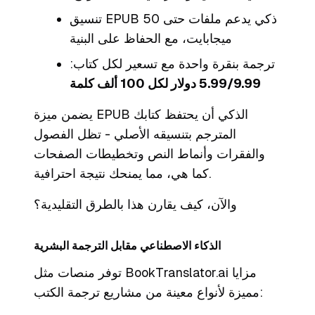
تنسيق EPUB ذكي يدعم ملفات حتى 50
ميجابايت، مع الحفاظ على البنية
ترجمة بنقرة واحدة مع تسعير لكل كتاب:
5.99/9.99 دولار لكل 100 ألف كلمة
يضمن ميزة EPUB الذكي أن يحتفظ كتابك
المترجم بتنسيقه الأصلي - تظل الفصول
والفقرات وأنماط النص وتخطيطات الصفحات
كما هي، مما يمنحك نتيجة احترافية.
والآن، كيف يقارن هذا بالطرق التقليدية؟
الذكاء الاصطناعي مقابل الترجمة البشرية
توفر منصات مثل BookTranslator.ai مزايا
مميزة لأنواع معينة من مشاريع ترجمة الكتب: