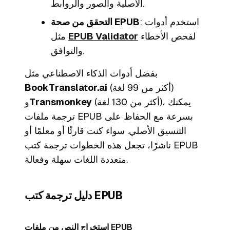
الأصلية والصور والروابط.
: استخدم أدوات
التحقق من صحة EPUB
لفحص الأخطاء
EPUB Validator
مثل
والتوافق.
بفضل أدوات الذكاء الاصطناعي مثل
(أكثر من 99 لغة)
BookTranslator.ai
(أكثر من 130 لغة)، يمكنك
Transmonkey
و
ترجمة ملفات EPUB بسرعة مع الحفاظ على
التنسيق الأصلي. سواء كنت قارئًا أو معلمًا أو
ناشرًا، تجعل هذه الخطوات ترجمة كتب EPUB
متعددة اللغات سهلة وفعالة.
دليل ترجمة كتب EPUB
استخراج النص من ملفات EPUB