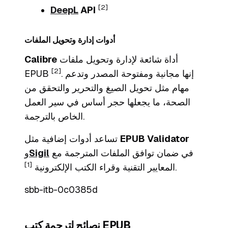
[2]
DeepL
API
أدوات إدارة وتحويل الملفات
أداة شائعة لإدارة وتحويل ملفات
Calibre
[2]
. إنها مجانية ومفتوحة المصدر وتدعم
EPUB
مهام مثل تحويل الصيغ والتحرير والتحقق من
الصحة، ما يجعلها حجر أساس في سير العمل
الخاص بالترجمة.
EPUB Validator
تساعد أدوات إضافية مثل
في ضمان توافق الملفات المترجمة مع
Sigil
و
[1]
.
المعايير التقنية وقراء الكتب الإلكترونية
sbb-itb-0c0385d
نصائح لترجمة كتب EPUB