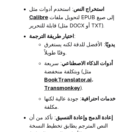
استخراج النص
: استخدم أدوات مثل
لتحويل ملفات EPUB إلى صيغ
Calibre
قابلة للتحرير (مثل DOCX أو TXT).
:
اختيار طريقة الترجمة
يدويًا
: الأفضل للدقة لكنه يستغرق
وقتًا طويلاً.
أدوات الذكاء الاصطناعي
: سريعة
وبتكلفة منخفضة (مثل
BookTranslator.ai
،
Transmonkey
).
خدمات احترافية
: جودة عالية لكنها
مكلفة.
إعادة الدمج وإعادة التنسيق
: تأكد من أن
النص المترجم يطابق تخطيط النسخة