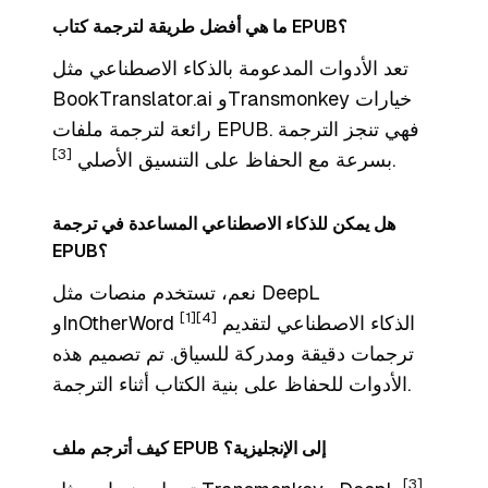
ما هي أفضل طريقة لترجمة كتاب EPUB؟
تعد الأدوات المدعومة بالذكاء الاصطناعي مثل
BookTranslator.ai وTransmonkey خيارات
رائعة لترجمة ملفات EPUB. فهي تنجز الترجمة
[3]
.
بسرعة مع الحفاظ على التنسيق الأصلي
هل يمكن للذكاء الاصطناعي المساعدة في ترجمة
EPUB؟
نعم، تستخدم منصات مثل DeepL
[1]
[4]
الذكاء الاصطناعي لتقديم
وInOtherWord
ترجمات دقيقة ومدركة للسياق. تم تصميم هذه
الأدوات للحفاظ على بنية الكتاب أثناء الترجمة.
كيف أترجم ملف EPUB إلى الإنجليزية؟
[3]