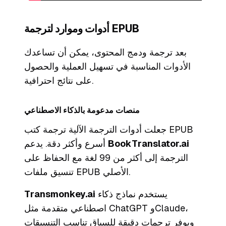
أدوات وموارد لترجمة EPUB
بعد ترجمة ودمج المحتوى، يمكن أن تساعدك
الأدوات المناسبة في تسهيل العملية والحصول
على نتائج احترافية.
منصات مدعومة بالذكاء الاصطناعي
جعلت أدوات الترجمة الآلية ترجمة كتب EPUB
BookTranslator.ai
أسرع وأكثر دقة. يدعم
الترجمة إلى أكثر من 99 لغة مع الحفاظ على
تنسيق ملفات EPUB الأصلي.
يستخدم نماذج ذكاء
Transmonkey.ai
اصطناعي متقدمة مثل ChatGPT وClaude،
ويوفر ترجمات دقيقة للسياق تناسب التنسيقات