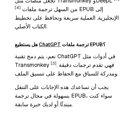
تجعل منصات مثل Transmonkey وDeepL
[4]
من السهل ترجمة ملفات EPUB إلى
الإنجليزية. العملية سريعة وتحافظ على تخطيط
الكتاب الأصلي.
ترجمة ملفات EPUB؟
ChatGPT
هل يستطيع
نعم، يتم دمج تقنية ChatGPT في أدوات مثل
[3]
. فهي تقدم ترجمات دقيقة
Transmonkey
ومدركة للسياق مع الحفاظ على تنسيق الملف.
يجب أن تساعدك هذه الإجابات على التنقل
بسهولة في مجال ترجمة EPUB، سواء كنت
مبتدئًا أو لديك خبرة سابقة.