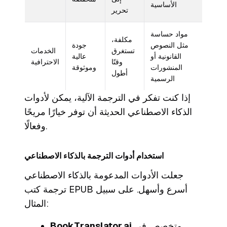
الأساسية
تحرير
مواد حساسة
مكلفة،
مثل النصوص
جودة
تستغرق
الخدمات
القانونية أو
عالية
وقتًا
الاحترافية
المنشورات
وموثوقة
أطول
الرسمية
إذا كنت تفكر في الترجمة الآلية، يمكن لأدوات
الذكاء الاصطناعي الحديثة أن توفر خيارًا مريحًا
وفعالًا.
استخدام أدوات الترجمة بالذكاء الاصطناعي
جعلت الأدوات المدعومة بالذكاء الاصطناعي
ترجمة كتب EPUB أسرع وأسهل. على سبيل
المثال:
متخصص في
BookTranslator.ai