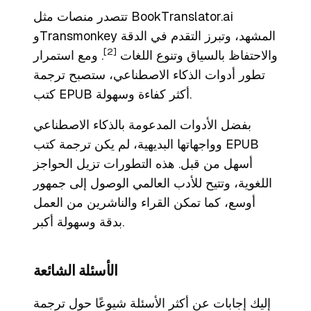
تتصدر منصات مثل BookTranslator.ai
وTransmonkey المشهد، وتبرز التقدم في الدقة
[2]
والاحتفاظ بالسياق وتنوع اللغات
. ومع استمرار
تطور أدوات الذكاء الاصطناعي، ستصبح ترجمة
كتب EPUB أكثر كفاءة وسهولة.
بفضل الأدوات المدعومة بالذكاء الاصطناعي
وواجهاتها البديهية، لم يكن ترجمة كتب EPUB
أسهل من قبل. هذه التطورات تزيل الحواجز
اللغوية، وتتيح للأدب العالمي الوصول إلى جمهور
أوسع، كما تمكن القراء والناشرين من العمل
بدقة وسهولة أكبر.
الأسئلة الشائعة
إليك إجابات عن أكثر الأسئلة شيوعًا حول ترجمة