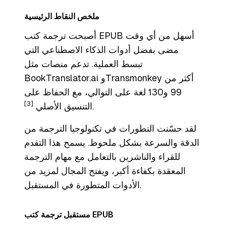
ملخص النقاط الرئيسية
أصبحت ترجمة كتب EPUB أسهل من أي وقت
مضى بفضل أدوات الذكاء الاصطناعي التي
تبسط العملية. تدعم منصات مثل
BookTranslator.ai وTransmonkey أكثر من
99 و130 لغة على التوالي، مع الحفاظ على
[3]
.
التنسيق الأصلي
لقد حسّنت التطورات في تكنولوجيا الترجمة من
الدقة والسرعة بشكل ملحوظ. يسمح هذا التقدم
للقراء والناشرين بالتعامل مع مهام الترجمة
المعقدة بكفاءة أكبر، ويفتح المجال لمزيد من
الأدوات المتطورة في المستقبل.
مستقبل ترجمة كتب EPUB