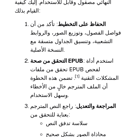
النهائي مصقول وقابل للاستخدام. إليك كيفية
القيام بذلك:
الحفاظ على التخطيط
: تأكد من أن
فواصل الفصول، وتوزيع الصور، والروابط
التشعبية، وتنسيق الجداول متسقة مع
النسخة الأصلية.
: استخدم أداة
التحقق من صحة EPUB
تحقق من ملفات EPUB لفحص
[1]
المشكلات التقنية
. تضمن هذه الخطوة
أن الملف المترجم خالٍ من الأخطاء
وسهل الاستخدام.
المراجعة والتعديل
: راجع النص المترجم
بعناية للتحقق من:
سلاسة تدفق النص
محاذاة الصور بشكل صحيح