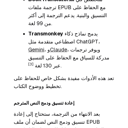
ترجمة ملفات EPUB مع الحفاظ على
التنسيق والبنية. يدعم الترجمة إلى أكثر
من 99 لغة.
يدمج نماذج ذكاء
Transmonkey
اصطناعي متقدمة مثل ChatGPT،
، ويوفر ترجمات
Claude
، و
Gemini
مدركة للسياق مع الحفاظ على التنسيق
[3]
.
عبر 130 لغة
تعد هذه الأدوات مفيدة بشكل خاص للحفاظ على
تخطيط ووضوح الكتاب.
إعادة تنسيق ودمج النص المترجم
بعد الانتهاء من الترجمة، ستحتاج إلى إعادة
تنسيق ودمج النص لضمان أن ملف EPUB