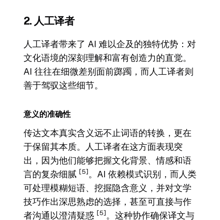
2. 人工译者
人工译者带来了 AI 难以企及的独特优势：对
文化语境的深刻理解和富有创造力的直觉。
AI 往往在细微差别面前踯躅，而人工译者则
善于驾驭这些细节。
意义的准确性
传达文本真实含义远不止词语的转换，更在
于保留其本质。人工译者在这方面表现突
出，因为他们能够把握文化背景、情感和语
[5]
言的复杂细腻
。AI 依赖模式识别，而人类
可处理模糊短语、挖掘隐含意义，并对文学
技巧作出深思熟虑的选择，甚至可直接与作
[5]
者沟通以澄清疑惑
。这种协作确保译文与