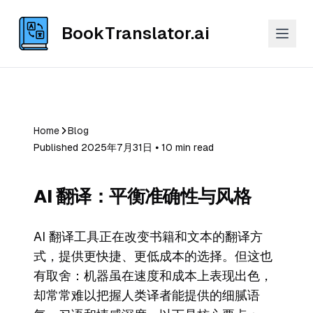
BookTranslator.ai
Home
Blog
Published 2025年7月31日 ⦁ 10 min read
AI 翻译：平衡准确性与风格
AI 翻译工具正在改变书籍和文本的翻译方
式，提供更快捷、更低成本的选择。但这也
有取舍：机器虽在速度和成本上表现出色，
却常常难以把握人类译者能提供的细腻语