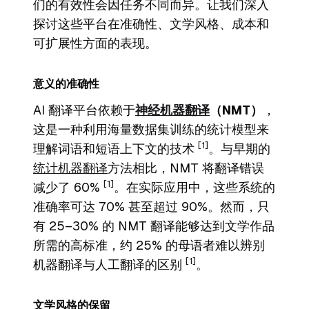
们的有效性会因任务不同而异。让我们深入
探讨这些平台在准确性、文学风格、成本和
可扩展性方面的表现。
意义的准确性
AI 翻译平台依赖于
神经机器翻译
（NMT）
，
这是一种利用海量数据集训练的统计模型来
[1]
理解词语和短语上下文的技术
。与早期的
统计机器翻译
方法相比，NMT 将翻译错误
[1]
减少了 60%
。在实际应用中，这些系统的
准确率可达 70% 甚至超过 90%。然而，只
有 25–30% 的 NMT 翻译能够达到文学作品
所需的高标准，约 25% 的母语者难以辨别
[1]
机器翻译与人工翻译的区别
。
文学风格的保留