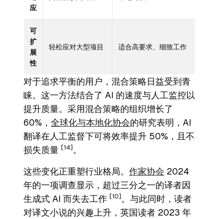
应
可
扩
轻松应对大型项目
适合高要求、细致工作
展
性
对于追求平衡的用户，混合策略日益受到青
睐。这一方法结合了 AI 的速度与人工监控以
提升质量。采用混合策略的组织增长了
60%，
全球化与本地化协会
的研究表明，AI
翻译在人工监督下可将效率提升 50%，且不
[14]
损失质量
。
这些变化正重塑行业格局。
作家协会
2024
年的一项调查显示，超过三分之一的译者因
[10]
生成式 AI 而失去工作
。与此同时，读者
对译文小说的兴趣上升，英国读者 2023 年