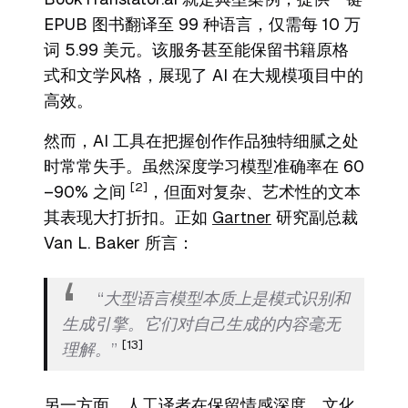
EPUB 图书翻译至 99 种语言，仅需每 10 万
词 5.99 美元。该服务甚至能保留书籍原格
式和文学风格，展现了 AI 在大规模项目中的
高效。
然而，AI 工具在把握创作作品独特细腻之处
时常常失手。虽然深度学习模型准确率在 60
[2]
–90% 之间
，但面对复杂、艺术性的文本
其表现大打折扣。正如
Gartner
研究副总裁
Van L. Baker 所言：
“大型语言模型本质上是模式识别和
生成引擎。它们对自己生成的内容毫无
[13]
理解。”
另一方面，人工译者在保留情感深度、文化