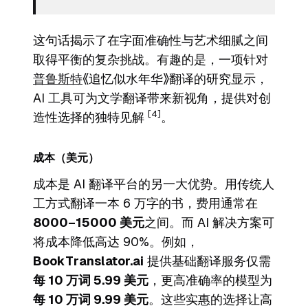
这句话揭示了在字面准确性与艺术细腻之间
取得平衡的复杂挑战。有趣的是，一项针对
普鲁斯特
《追忆似水年华》翻译的研究显示，
AI 工具可为文学翻译带来新视角，提供对创
[4]
造性选择的独特见解
。
成本（美元）
成本是 AI 翻译平台的另一大优势。用传统人
工方式翻译一本 6 万字的书，费用通常在
8000–15000 美元
之间。而 AI 解决方案可
将成本降低高达 90%。例如，
BookTranslator.ai
提供基础翻译服务仅需
每 10 万词 5.99 美元
，更高准确率的模型为
每 10 万词 9.99 美元
。这些实惠的选择让高