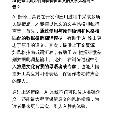
AI 翻译工具如何确保保留原文的文学风格与声
音？
AI 翻译工具要在开发和应用过程中采取多项
关键措施，才能捕捉原文的文学风格和独特
声音。首先，
通过使用与原作语调和风格相
匹配的数据微调翻译模型
，有助于 AI 输出更
忠于原作的译文。其次，提供
上下文资源
，
如风格指南或词汇表，有助于 AI 把握细微差
别并据此调整输出。此外，在训练过程中引
入
熟悉文化背景的母语者或专家
，也能大幅
提升工具应对习语表达、保留作者独特声音
的能力。
通过上述策略，AI 系统不仅可以传达准确含
义，还能最大程度保留原文的风格精髓，为
读者带来更加真实、引人入胜的体验。