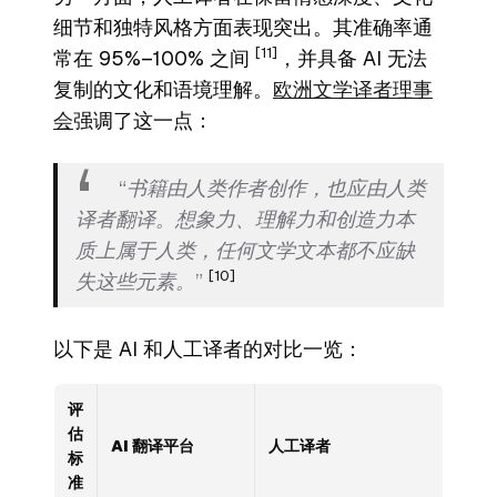
细节和独特风格方面表现突出。其准确率通
[11]
常在 95%–100% 之间
，并具备 AI 无法
复制的文化和语境理解。
欧洲文学译者理事
会
强调了这一点：
“书籍由人类作者创作，也应由人类
译者翻译。想象力、理解力和创造力本
质上属于人类，任何文学文本都不应缺
[10]
失这些元素。”
以下是 AI 和人工译者的对比一览：
评
估
AI 翻译平台
人工译者
标
准