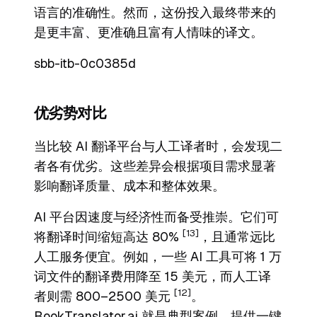
语言的准确性。然而，这份投入最终带来的
是更丰富、更准确且富有人情味的译文。
sbb-itb-0c0385d
优劣势对比
当比较 AI 翻译平台与人工译者时，会发现二
者各有优劣。这些差异会根据项目需求显著
影响翻译质量、成本和整体效果。
AI 平台因速度与经济性而备受推崇。它们可
[13]
将翻译时间缩短高达 80%
，且通常远比
人工服务便宜。例如，一些 AI 工具可将 1 万
词文件的翻译费用降至 15 美元，而人工译
[12]
者则需 800–2500 美元
。
BookTranslator.ai 就是典型案例，提供一键