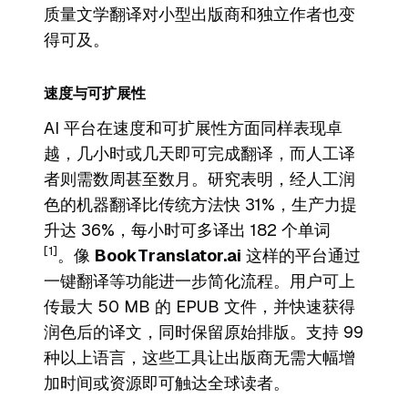
质量文学翻译对小型出版商和独立作者也变
得可及。
速度与可扩展性
AI 平台在速度和可扩展性方面同样表现卓
越，几小时或几天即可完成翻译，而人工译
者则需数周甚至数月。研究表明，经人工润
色的机器翻译比传统方法快 31%，生产力提
升达 36%，每小时可多译出 182 个单词
[1]
。像
BookTranslator.ai
这样的平台通过
一键翻译等功能进一步简化流程。用户可上
传最大 50 MB 的 EPUB 文件，并快速获得
润色后的译文，同时保留原始排版。支持 99
种以上语言，这些工具让出版商无需大幅增
加时间或资源即可触达全球读者。