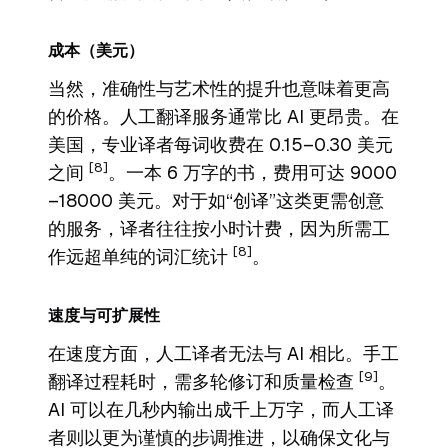
成本（美元）
当然，准确性与艺术性的提升也意味着更高
的价格。人工翻译服务通常比 AI 更昂贵。在
美国，专业译者每词收费在 0.15–0.30 美元
[8]
之间
。一本 6 万字的书，费用可达 9000
–18000 美元。对于如“创译”这类更需创意
的服务，译者往往按小时计费，因为所需工
[8]
作远超单纯的词汇统计
。
速度与可扩展性
在速度方面，人工译者无法与 AI 相比。手工
[9]
翻译过程耗时，需多轮修订和质量检查
。
AI 可以在几秒内输出成千上万字，而人工译
者则以更为谨慎的步调推进，以确保文化与