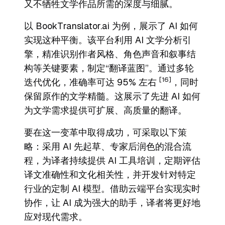
又不牺牲文学作品所需的深度与细腻。
以
BookTranslator.ai
为例，展示了 AI 如何
实现这种平衡。该平台利用 AI 文学分析引
擎，精准识别作者风格、角色声音和叙事结
构等关键要素，制定“翻译蓝图”。通过多轮
[16]
迭代优化，准确率可达 95% 左右
，同时
保留原作的文学精髓。这展示了先进 AI 如何
为文学需求提供可扩展、高质量的翻译。
要在这一变革中取得成功，可采取以下策
略：采用 AI 先起草、专家后润色的混合流
程，为译者持续提供 AI 工具培训，定期评估
译文准确性和文化相关性，并开发针对特定
行业的定制 AI 模型。借助云端平台实现实时
协作，让 AI 成为强大的助手，译者将更好地
应对现代需求。