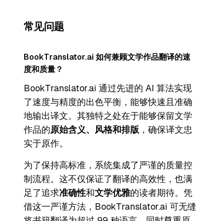
常见问题
BookTranslator.ai 如何兼顾文学作品翻译的速
度和质量？
BookTranslator.ai 通过先进的 AI 算法实现
了速度与精度的出色平衡，能够快速且准确
地输出译文。其独特之处在于能够保留文学
作品的
原始含义、风格和排版
，确保译文忠
实于原作。
为了保持高标准，系统集成了严谨的质量控
制流程。这不仅保证了翻译的高效性，也满
足了追求
准确性
和
文学优雅
的读者期待。凭
借这一严谨方法，BookTranslator.ai 可无缝
将书籍翻译为超过 99 种语言，同时尊重原