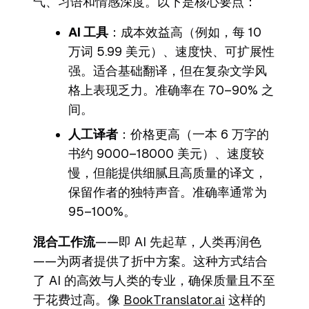
气、习语和情感深度。以下是核心要点：
AI 工具
：成本效益高（例如，每 10
万词 5.99 美元）、速度快、可扩展性
强。适合基础翻译，但在复杂文学风
格上表现乏力。准确率在 70–90% 之
间。
人工译者
：价格更高（一本 6 万字的
书约 9000–18000 美元）、速度较
慢，但能提供细腻且高质量的译文，
保留作者的独特声音。准确率通常为
95–100%。
混合工作流
——即 AI 先起草，人类再润色
——为两者提供了折中方案。这种方式结合
了 AI 的高效与人类的专业，确保质量且不至
于花费过高。像
BookTranslator.ai
这样的