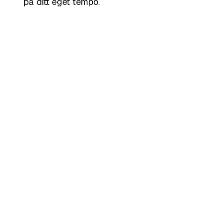
på ditt eget tempo.