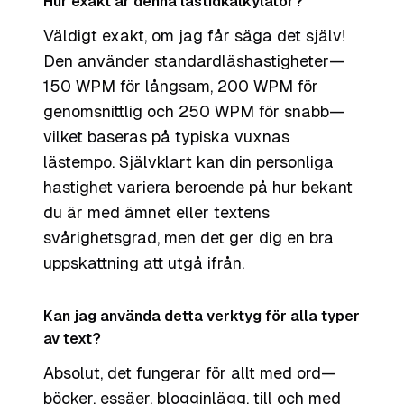
Hur exakt är denna lästidkalkylator?
Väldigt exakt, om jag får säga det själv!
Den använder standardläshastigheter—
150 WPM för långsam, 200 WPM för
genomsnittlig och 250 WPM för snabb—
vilket baseras på typiska vuxnas
lästempo. Självklart kan din personliga
hastighet variera beroende på hur bekant
du är med ämnet eller textens
svårighetsgrad, men det ger dig en bra
uppskattning att utgå ifrån.
Kan jag använda detta verktyg för alla typer
av text?
Absolut, det fungerar för allt med ord—
böcker, essäer, blogginlägg, till och med