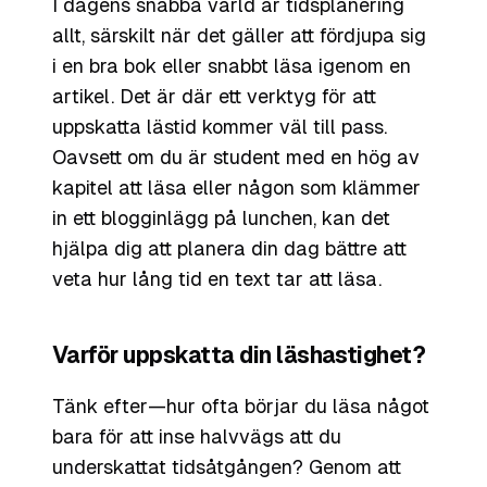
I dagens snabba värld är tidsplanering
allt, särskilt när det gäller att fördjupa sig
i en bra bok eller snabbt läsa igenom en
artikel. Det är där ett verktyg för att
uppskatta lästid kommer väl till pass.
Oavsett om du är student med en hög av
kapitel att läsa eller någon som klämmer
in ett blogginlägg på lunchen, kan det
hjälpa dig att planera din dag bättre att
veta hur lång tid en text tar att läsa.
Varför uppskatta din läshastighet?
Tänk efter—hur ofta börjar du läsa något
bara för att inse halvvägs att du
underskattat tidsåtgången? Genom att