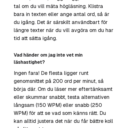
tal om du vill mäta högläsning. Klistra
bara in texten eller ange antal ord, så är
du igång. Det är särskilt användbart för
längre texter när du vill avgöra om du har
tid att sätta igång.
Vad händer om jag inte vet min
läshastighet?
Ingen fara! De flesta ligger runt
genomsnittet på 200 ord per minut, så
börja där. Om du läser mer eftertänksamt
eller skummar snabbt, testa alternativen
långsam (150 WPM) eller snabb (250
WPM) för att se vad som känns rätt. Du
kan alltid justera det när du får bättre koll