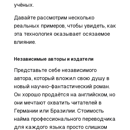
учёных.
Давайте рассмотрим несколько
реальных примеров, чтобы увидеть, как
эта технология оказывает осязаемое
влияние.
Независимые авторы и издатели
Представьте себе независимого
автора, который вложил свою душу в
новый научно-фантастический роман.
Он хорошо продаётся на английском, но
они мечтают охватить читателей в
Германии или Бразилии. Стоимость
найма профессионального переводчика
для каждого языка просто слишком