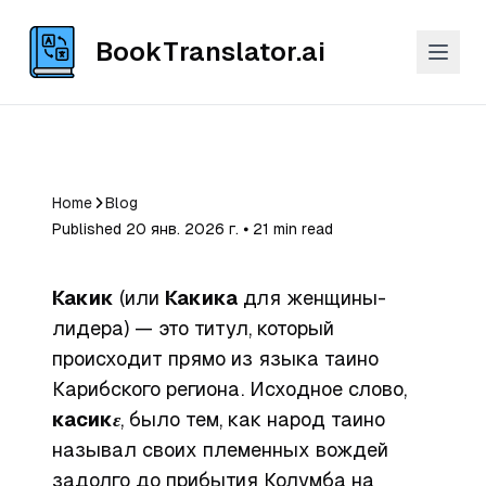
BookTranslator.ai
Home
Blog
Published 20 янв. 2026 г. ⦁ 21 min read
Какик
(или
Какика
для женщины-
лидера) — это титул, который
происходит прямо из языка таино
Карибского региона. Исходное слово,
касикɛ
, было тем, как народ таино
называл своих племенных вождей
задолго до прибытия Колумба на