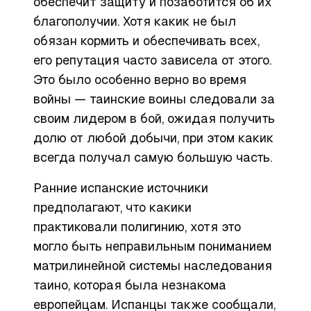
обеспечит защиту и позаботится об их
благополучии. Хотя какик не был
обязан кормить и обеспечивать всех,
его репутация часто зависела от этого.
Это было особенно верно во время
войны — таинские воины следовали за
своим лидером в бой, ожидая получить
долю от любой добычи, при этом какик
всегда получал самую большую часть.
Ранние испанские источники
предполагают, что какики
практиковали полигинию, хотя это
могло быть неправильным пониманием
матрилинейной системы наследования
таино, которая была незнакома
европейцам. Испанцы также сообщали,