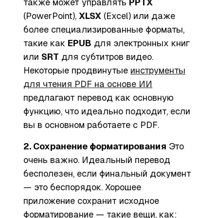
также может управлять
PPTX
(PowerPoint),
XLSX
(Excel) или даже
более специализированные форматы,
такие как
EPUB
для электронных книг
или
SRT
для субтитров видео.
Некоторые продвинутые
инструменты
для чтения PDF на основе ИИ
предлагают перевод как основную
функцию, что идеально подходит, если
вы в основном работаете с PDF.
2. Сохранение форматирования
Это
очень важно. Идеальный перевод
бесполезен, если финальный документ
— это беспорядок. Хорошее
приложение сохранит исходное
форматирование — такие вещи, как: