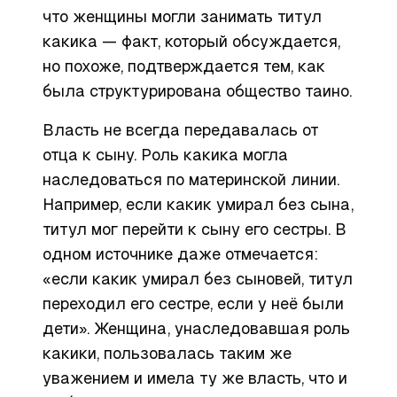
что женщины могли занимать титул
какика — факт, который обсуждается,
но похоже, подтверждается тем, как
была структурирована общество таино.
Власть не всегда передавалась от
отца к сыну. Роль какика могла
наследоваться по материнской линии.
Например, если какик умирал без сына,
титул мог перейти к сыну его сестры. В
одном источнике даже отмечается:
«если какик умирал без сыновей, титул
переходил его сестре, если у неё были
дети». Женщина, унаследовавшая роль
какики, пользовалась таким же
уважением и имела ту же власть, что и