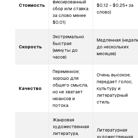
фиксированный
Стоимость
$0,12 - $0,25+ за
сбор или ставка
слово)
за слово менее
$0,01)
Экстремально
Медленная (недел
быстрая
Скорость
до нескольких
(минуты до
месяцев)
часов)
Переменное;
Очень высокое;
хорошо для
передает голос,
общего смысла,
Качество
культуру и
но не хватает
литературный
нюансов и
стиль
потока
Жанровая
художественная
Литературная
литература,
художественная