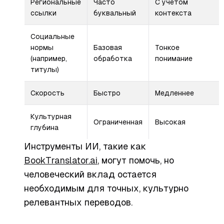
Региональные
Часто
С учетом
ссылки
буквальный
контекста
Социальные
нормы
Базовая
Тонкое
(например,
обработка
понимание
титулы)
Скорость
Быстро
Медленнее
Культурная
Ограниченная
Высокая
глубина
Инструменты ИИ, такие как
BookTranslator.ai
, могут помочь, но
человеческий вклад остается
необходимым для точных, культурно
релевантных переводов.