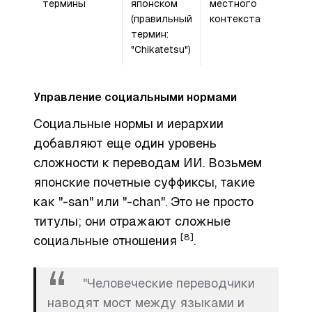
термины
японском
местного
(правильный
контекста
термин:
"Chikatetsu")
Управление социальными нормами
Социальные нормы и иерархии
добавляют еще один уровень
сложности к переводам ИИ. Возьмем
японские почетные суффиксы, такие
как "-san" или "-chan". Это не просто
титулы; они отражают сложные
[8]
социальные отношения
.
"Человеческие переводчики
наводят мост между языками и