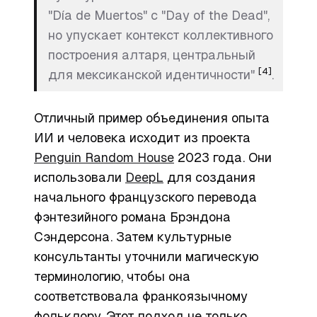
"Día de Muertos" с "Day of the Dead",
но упускает контекст коллективного
построения алтаря, центральный
[4]
для мексиканской идентичности"
.
Отличный пример объединения опыта
ИИ и человека исходит из проекта
Penguin Random House
2023 года. Они
использовали
DeepL
для создания
начального французского перевода
фэнтезийного романа Брэндона
Сэндерсона. Затем культурные
консультанты уточнили магическую
терминологию, чтобы она
соответствовала франкоязычному
фольклору. Этот подход не только