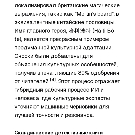
локализировал британские магические
выражения, такие как "Merlin's beard", в
эквивалентные китайские пословицы.
Имя главного героя, 哈利·波特 (Hā lì Bō
tè), является прекрасным примером
продуманной культурной адаптации.
Сноски были добавлены для
объяснения культурных особенностей,
получив впечатляющие 89% одобрения
[4]
от читателей
. Этот процесс отражает
гибридный рабочий процесс ИИ и
человека, где культурные эксперты
уточняют машинные черновики для
лучшей точности и резонанса.
Скандинавские детективные книги