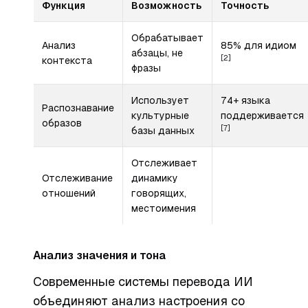
Функция
Возможность
Точность
Обрабатывает
Анализ
85% для идиом
абзацы, не
[2]
контекста
фразы
Использует
74+ языка
Распознавание
культурные
поддерживается
образов
[7]
базы данных
Отслеживает
Отслеживание
динамику
отношений
говорящих,
местоимения
Анализ значения и тона
Современные системы перевода ИИ
объединяют анализ настроения со