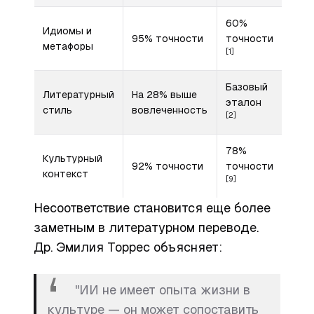
60%
Идиомы и
95% точности
точности
метафоры
[1]
Базовый
Литературный
На 28% выше
эталон
стиль
вовлеченность
[2]
78%
Культурный
92% точности
точности
контекст
[9]
Несоответствие становится еще более
заметным в литературном переводе.
Др. Эмилия Торрес объясняет:
"ИИ не имеет опыта жизни в
культуре — он может сопоставить