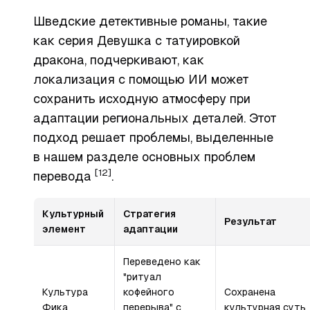
Шведские детективные романы, такие
как серия
Девушка с татуировкой
дракона
, подчеркивают, как
локализация с помощью ИИ может
сохранить исходную атмосферу при
адаптации региональных деталей. Этот
подход решает проблемы, выделенные
в нашем разделе основных проблем
[12]
перевода
.
Культурный
Стратегия
Результат
элемент
адаптации
Переведено как
"ритуал
Культура
кофейного
Сохранена
Фика
перерыва" с
культурная суть