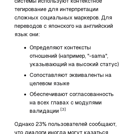
системы используют контекстное
тегирование для интерпретации
сложных социальных маркеров. Для
переводов с японского на английский
язык они:
Определяют контексты
отношений (например, "-sama",
указывающий на высокий статус)
Сопоставляют эквиваленты на
целевом языке
Обеспечивают согласованность
на всех главах с модулями
[3]
валидации
Однако 23% пользователей сообщают,
что диалоги иногда могут казаться