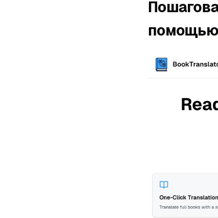
Пошагова
помощь