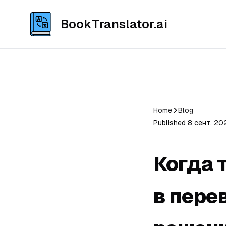
BookTranslator.ai
Home
Blog
Published 8 сент. 2025
Когда 
в перев