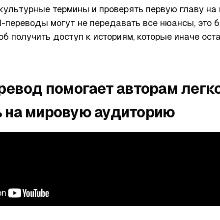
 культурные термины и проверять первую главу на
AI-переводы могут не передавать все нюансы, это 
б получить доступ к историям, которые иначе ост
еревод помогает авторам легк
 на мировую аудиторию