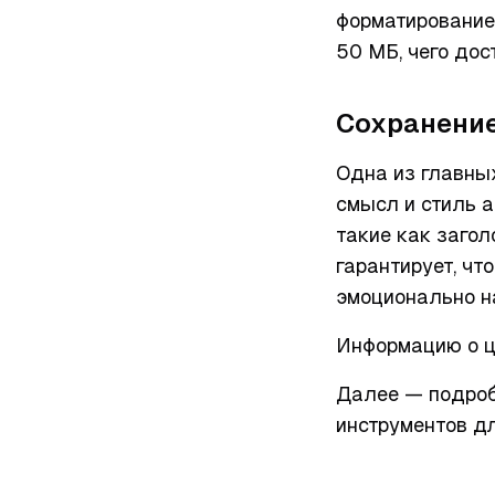
форматирование
50 МБ, чего дос
Сохранение
Одна из главных
смысл и стиль 
такие как загол
гарантирует, чт
эмоционально н
Информацию о це
Далее — подроб
инструментов д