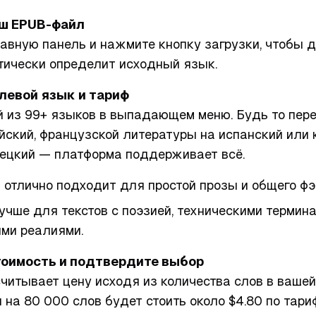
аш EPUB-файл
авную панель и нажмите кнопку загрузки, чтобы д
тически определит исходный язык.
левой язык и тариф
 из 99+ языков в выпадающем меню. Будь то пер
йский, французской литературы на испанский или 
мецкий — платформа поддерживает всё.
n
отлично подходит для простой прозы и общего фэ
учше для текстов с поэзией, техническими термин
ми реалиями.
стоимость и подтвердите выбор
итывает цену исходя из количества слов в вашей 
 на 80 000 слов будет стоить около $4.80 по тари