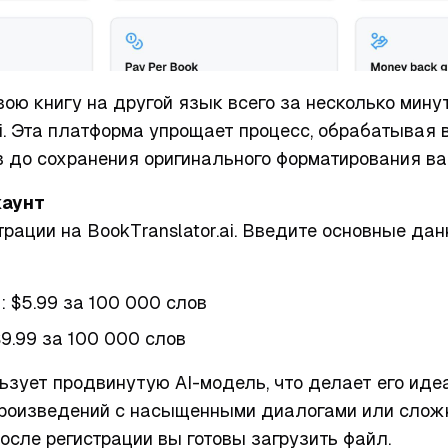
ою книгу на другой язык всего за несколько мину
ai. Эта платформа упрощает процесс, обрабатывая 
 до сохранения оригинального форматирования ва
каунт
трации на BookTranslator.ai. Введите основные да
n
: $5.99 за 100 000 слов
$9.99 за 100 000 слов
льзует продвинутую AI-модель, что делает его ид
роизведений с насыщенными диалогами или сло
сле регистрации вы готовы загрузить файл.