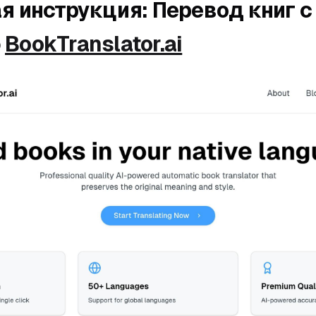
я инструкция: Перевод книг с
ю
BookTranslator.ai