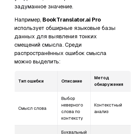
задуманное значение.
Например,
BookTranslator.ai Pro
использует обширные языковые базы
данных для выявления тонких
смещений смысла. Среди
распространённых ошибок смысла
можно выделить:
Метод
Тип ошибки
Описание
обнаружения
Выбор
неверного
Контекстный
Смысл слова
слова по
анализ
контексту
Буквальный