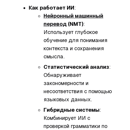
Как работает ИИ
:
Нейронный машинный
перевод
(NMT)
:
Использует глубокое
обучение для понимания
контекста и сохранения
смысла.
Статистический анализ
:
Обнаруживает
закономерности и
несоответствия с помощью
языковых данных.
Гибридные системы
:
Комбинирует ИИ с
проверкой грамматики по