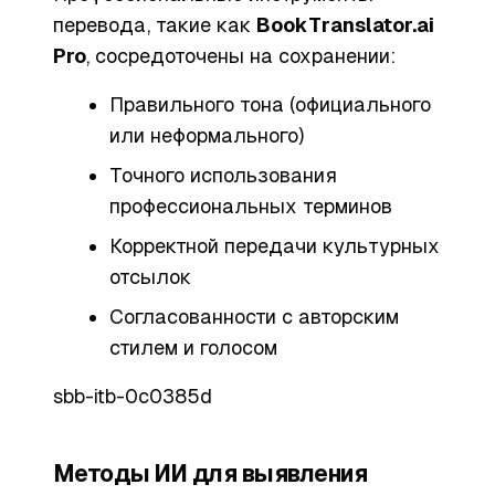
перевода, такие как
BookTranslator.ai
Pro
, сосредоточены на сохранении:
Правильного тона (официального
или неформального)
Точного использования
профессиональных терминов
Корректной передачи культурных
отсылок
Согласованности с авторским
стилем и голосом
sbb-itb-0c0385d
Методы ИИ для выявления