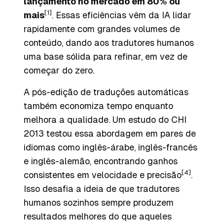
lançamento no mercado em 80% ou
[1]
mais
. Essas eficiências vêm da IA lidar
rapidamente com grandes volumes de
conteúdo, dando aos tradutores humanos
uma base sólida para refinar, em vez de
começar do zero.
A pós-edição de traduções automáticas
também economiza tempo enquanto
melhora a qualidade. Um estudo do CHI
2013 testou essa abordagem em pares de
idiomas como inglês-árabe, inglês-francês
e inglês-alemão, encontrando ganhos
[4]
consistentes em velocidade e precisão
.
Isso desafia a ideia de que tradutores
humanos sozinhos sempre produzem
resultados melhores do que aqueles