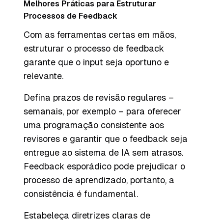
Melhores Práticas para Estruturar
Processos de Feedback
Com as ferramentas certas em mãos,
estruturar o processo de feedback
garante que o input seja oportuno e
relevante.
Defina prazos de revisão regulares –
semanais, por exemplo – para oferecer
uma programação consistente aos
revisores e garantir que o feedback seja
entregue ao sistema de IA sem atrasos.
Feedback esporádico pode prejudicar o
processo de aprendizado, portanto, a
consistência é fundamental.
Estabeleça diretrizes claras de