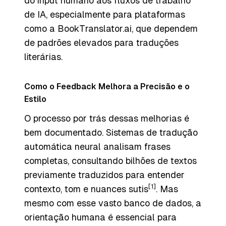
do input humano aos fluxos de trabalho
de IA, especialmente para plataformas
como a BookTranslator.ai, que dependem
de padrões elevados para traduções
literárias.
Como o Feedback Melhora a Precisão e o
Estilo
O processo por trás dessas melhorias é
bem documentado. Sistemas de tradução
automática neural analisam frases
completas, consultando bilhões de textos
previamente traduzidos para entender
[1]
contexto, tom e nuances sutis
. Mas
mesmo com esse vasto banco de dados, a
orientação humana é essencial para