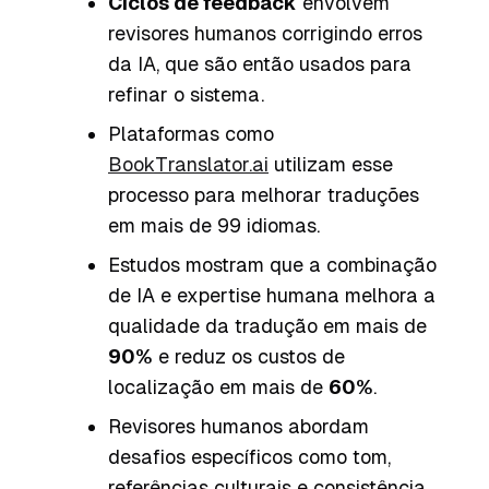
Ciclos de feedback
envolvem
revisores humanos corrigindo erros
da IA, que são então usados para
refinar o sistema.
Plataformas como
BookTranslator.ai
utilizam esse
processo para melhorar traduções
em mais de 99 idiomas.
Estudos mostram que a combinação
de IA e expertise humana melhora a
qualidade da tradução em mais de
90%
e reduz os custos de
localização em mais de
60%
.
Revisores humanos abordam
desafios específicos como tom,
referências culturais e consistência