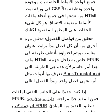
جميع قواعد الأنماط الخاصة بك موجودة
في ورقة نمط CSS واحدة ونظيفة بدلاً
من تشتتها في جميع أنحاء ملفات HTML
كأنماط مضمنة. الاتساق هو كل شيء
للحفاظ على المظهر المقصود لكتابك.
تحقق من فواصل الفصول:
تحقق مرة
أخرى من أن كل فصل يبدأ برابط عنوان
مناسب ويتم احتواؤه بأنظف طريقة في
ملف HTML خاص به داخل حزمة EPUB.
هذا أمر حاسم لأن هذه هي الطريقة التي
BookTranslator.ai
تعرف بها أدوات مثل
أين ينتهي فصل واحد ويبدأ الفصل التالي.
إذا كنت جديدًا على الجانب التقني لملفات
EPUB، فمن المفيد جدًا مراجعة
دليل مبتدئ جيد
. تنطبق العديد من المبادئ
لترجمة كتب EPUB