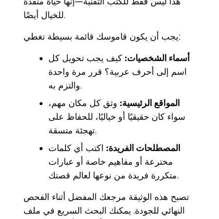
هذا ليس فقط للكتب التقنية—إنها حياة منقذة
للخيال أيضًا.
يجب أن يكون قاموسك قائمة بسيطة تغطي:
أسماء الشخصيات:
كيف يجب تحويل كل
اسم إلى أحرف عربية؟ قرر مرة واحدة
والتزم به.
المواقع الرئيسية:
وثق كل مكان مهم،
سواء كان حقيقيًا أو خياليًا، للحفاظ على
تهجئة متسقة.
المصطلحات الفريدة:
اكتب أي كلمات
مخترعة أو مفاهيم خاصة أو عبارات
متكررة فريدة من نوعها لعالم قصتك.
تصبح هذه الوثيقة مرجعك المفضل أثناء الفحص
النهائي للجودة. يمكنك البحث السريع في ملف