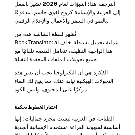
الترجمة هذا؛ التنبؤات لعام
2026
تشير بالفعل
إلى العربية والإسبانية كزوج لغوي حاسم، مدفوعًا
بالنمو في السفر والأعمال والإعلام الرقمي.
تُظهر لقطة الشاشة هذه من
BookTranslator.ai عملية تحميل بسيطة. خلف
هذا الواجهة النظيفة، تتعامل المنصة تلقائيًا مع
جميع تحويلات الملفات المعقدة الثقيلة.
الفكرة هي أن التكنولوجيا يجب أن تدير هذه
التحولات الهيكلية نيابة عنك، مما يتيح لك البقاء
مركزًا على المحتوى، وليس الكود.
اختيار الخطوط بحكمة
الطباعة في العربية ليست مجرد جماليات؛ إنها
أساسية لسهولة القراءة. تستخدم الإسبانية أبجدية