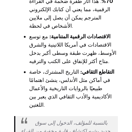
70%
. هذا أثار طفرة ضخمة في القراءة
الرقمية، مما يعني أن كتابك الإلكتروني
المترجم يمكن أن يصل إلى ملايين
الأشخاص في لحظة.
الاقتصادات الرقمية المتنامية:
مع توسع
الاقتصادات في أمريكا اللاتينية والشرق
الأوسط، ظهرت طبقة وسطى أكبر بدخل
متاح أكثر للإنفاق على الكتب والترفيه.
التقاطع الثقافي:
التاريخ المشترك، خاصة
في أماكن مثل الأندلس، ينشئ اهتمامًا
طبيعيًا بالروايات التاريخية والأعمال
الأكاديمية والأدب الثقافي الذي يعبر بين
اللغتين.
بالنسبة للمؤلف، الدخول إلى سوق
جديد يشبه اكتشاف قارة مخفية من القراء.