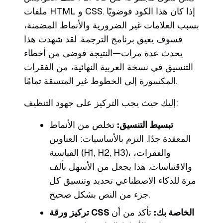
ملفات HTML و CSS. إذا كان هذا الكود فوضويًا
بسبب العلامات غير الضرورية والأنماط المضمنة،
فسوف يعيق برنامج الترجمة. لقد شهدت هذا
يحدث عدة مرات—النتيجة فوضى من أخطاء
التنسيق في نسخة العربية النهائية، من الفقرات
المكسورة إلى الخطوط غير المتسقة تمامًا.
إليك حيث يجب التركيز على جهود التنظيف:
تبسيط التنسيق:
تخلص من الأنماط
المعقدة جدًا. التزم بالأساسيات: العناوين
القياسية (H1, H2, H3)، والفقرات،
والاقتباسات. هذا يجعل من الأسهل بألف
مرة للذكاء الاصطناعي تحديد وتنسيق كل
جزء من النص بشكل صحيح.
تركيز ورقة CSS الخاصة بك:
تأكد من أن