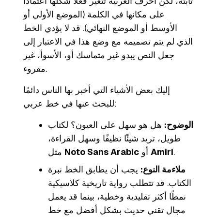
ثابتة، لكن أحرف العربية تتغير فعلاً شكلها اعتمادًا
على مكانها في الكلمة (الموضع الأولي أو
الأوسط أو الموضع النهائي). قد لا يؤدي الخط
الذي لم يتم تصميمه مع وضع هذا في الاعتبار إلى
جعل النص يبدو غير متماسك أو، الأسوأ، غير
مقروء.
إليك بعض الأشياء التي أخبر بها الناس دائمًا
للبحث عنها في خط عربي:
الوضوح:
هل هو سهل على العيون؟ لكتاب
طويل، تريد شيئًا نظيفًا وسهل القراءة،
.
Amiri
أو
Noto Sans Arabic
مثل
ملاءمة النوع:
يجب أن يطابق الخط نبرة
الكتاب. قد تتطلب رواية تاريخية كلاسيكية
نمطًا أكثر تقليدية وخطية، بينما قد يعمل
مجال تقني حديث بشكل أفضل مع خط