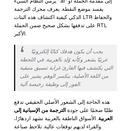
يرمي النظام السيء ".ai" إلى مقدمة الجملة أو
يفسد موضع النقطة. يعرف محرك الترجمة
الذكي كيفية اكتشاف هذه البتات LTR والحفاظ
على تدفقها بشكل صحيح ضمن الجملة RTL
الأكبر.
يجب أن يكون هدفك كتابًا إلكترونيًا
عربيًا يشعر وكأنه وُلد بالعربية. في اللحظة
التي يكتشف فيها القارئ غرابة تنسيق متبقية
من اللغة الأصلية، ينكسر الوهم. يشير على
الفور إلى وظيفة رخيصة آلية.
هذه الحاجة إلى الشعور الأصلي الحقيقي تدفع
طلبًا ضخمًا على جودة
الترجمة من الإسبانية إلى
العربية
. الأسواق الناطقة بالعربية تشهد ازدهارًا،
والقراء لديهم توقعات عالية. تلاحظ صناعة