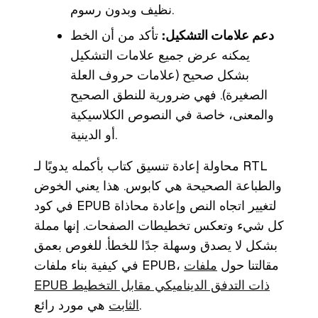
نظيف وبدون رسوم.
دعم علامات التشكيل:
تأكد من أن الخط
يمكنه عرض جميع علامات التشكيل
بشكل صحيح (علامات حروف العلة
الصغيرة). فهي ضرورية للنطق الصحيح
والمعنى، خاصة في النصوص الكلاسيكية
أو الدينية.
محاولة إعادة تنسيق كتاب بأكمله يدويًا لـ RTL
والطباعة الصحيحة هي كابوس. هذا يعني الخوض
في كود EPUB لتغيير اتجاه النص وإعادة محاذاة
كل شيء وتعكس تخطيطات الصفحات. إنها مملة
بشكل لا يصدق وسهلة جدًا للخطأ. للغوص بعمق
في كيفية بناء ملفات EPUB، مقالتنا حول
ملفات
EPUB ذات التدفق الديناميكي مقابل التخطيط
هي مورد رائع.
الثابت