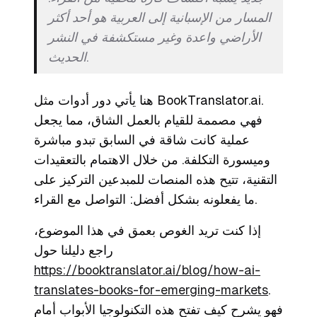
المسار من الإسبانية إلى العربية هو أحد أكثر
الأراضي واعدة وغير مستكشفة في النشر
الحديث.
هنا يأتي دور أدوات مثل BookTranslator.ai.
فهي مصممة للقيام بالعمل الشاق، مما يجعل
عملية كانت شاقة في السابق تبدو مباشرة
وميسورة التكلفة. من خلال الاهتمام بالتعقيدات
التقنية، تتيح هذه المنصات للمبدعين التركيز على
ما يفعلونه بشكل أفضل: التواصل مع القراء.
إذا كنت تريد الغوص بعمق في هذا الموضوع،
راجع دليلنا حول
https://booktranslator.ai/blog/how-ai-
translates-books-for-emerging-markets
.
فهو يشرح كيف تفتح هذه التكنولوجيا الأبواب أمام