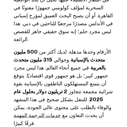
السحرية لمؤلف كولومبي جمهورًا مفتونًا في
القاهرة. أو أن يصبح البحث العميق لمؤرخ إسباني
في الأندلس مصدرًا مرجعيًا للباحثين في دبي. هذا
ليس مجرد حلم؛ إنه سوق حقيقي جاهز للقصص
الرائعة.
الأرقام وحدها مذهلة. لديك أكثر من
500 مليون
متحدث بالإسبانية
وحوالي
315 مليون متحدث
بالعربية
في جميع أنحاء العالم. هذا ليس مجرد
جمهور كبير؛ بل هو جمهور قوي اقتصاديًا. يتوقع
أن يتمتع المستهلكون الناطقون بالإسبانية بقوة
شرائية مجمعة تتجاوز
2 تريليون دولار بحلول عام
2025
. للتنقل بشكل صحيح في هذا المشهد
والوفاء بالطلب على محتوى عالي الجودة، يمكن
أن يحدث التعاون مع
خدمات الترجمة المهنية
فرقًا كبيرًا.