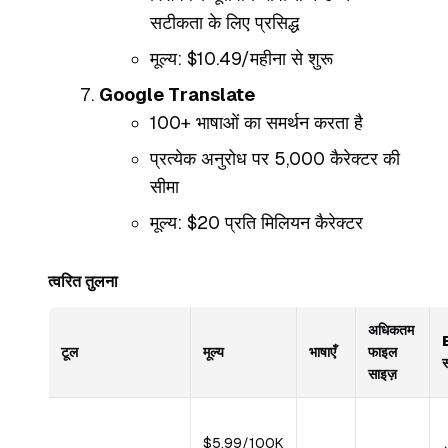
सटीकता के लिए प्रसिद्ध
मूल्य: $10.49/महीना से शुरू
Google Translate
100+ भाषाओं का समर्थन करता है
प्रत्येक अनुरोध पर 5,000 कैरेक्टर की
सीमा
मूल्य: $20 प्रति मिलियन कैरेक्टर
त्वरित तुलना
अधिकतम
टूल
मूल्य
भाषाएँ
फाइल
स
साइज़
$5.99/100K