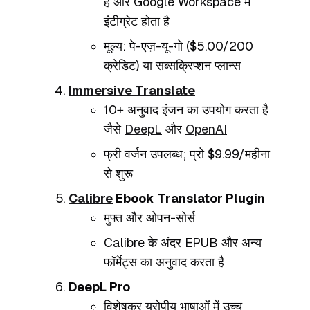
है और Google Workspace में
इंटीग्रेट होता है
मूल्य: पे-एज़-यू-गो ($5.00/200
क्रेडिट) या सब्सक्रिप्शन प्लान्स
Immersive Translate
10+ अनुवाद इंजन का उपयोग करता है
जैसे
DeepL
और
OpenAI
फ्री वर्जन उपलब्ध; प्रो $9.99/महीना
से शुरू
Calibre
Ebook Translator Plugin
मुफ्त और ओपन-सोर्स
Calibre के अंदर EPUB और अन्य
फॉर्मेट्स का अनुवाद करता है
DeepL Pro
विशेषकर यूरोपीय भाषाओं में उच्च