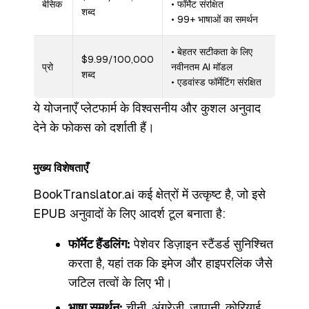
बेसिक
• फॉर्मेट संरक्षित
शब्द
• 99+ भाषाओं का समर्थन
• बेहतर सटीकता के लिए
$9.99/100,000
प्रो
नवीनतम AI मॉडल
शब्द
• एडवांस्ड फॉर्मेटिंग संरक्षित
ये योजनाएँ प्लेटफार्म के विश्वसनीय और कुशल अनुवाद
देने के फोकस को दर्शाती हैं।
मुख्य विशेषताएँ
BookTranslator.ai कई क्षेत्रों में उत्कृष्ट है, जो इसे
EPUB अनुवादों के लिए आदर्श टूल बनाता है:
फॉर्मेट हैंडलिंग:
पेशेवर डिज़ाइन स्टैंडर्ड सुनिश्चित
करता है, यहां तक कि इमेज और हाइपरलिंक जैसे
जटिल तत्वों के लिए भी।
भाषा समर्थन:
चीनी, अंग्रेज़ी, जापानी, कोरियाई,