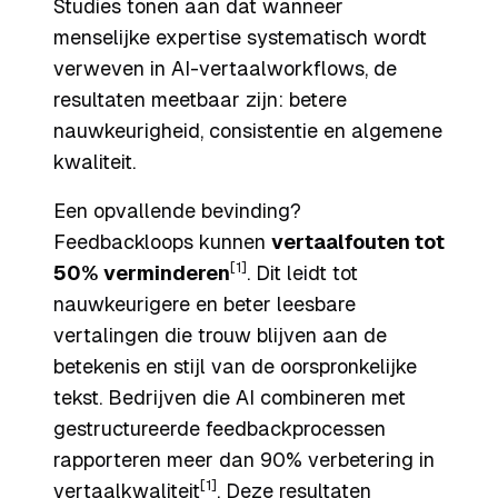
Studies tonen aan dat wanneer
menselijke expertise systematisch wordt
verweven in AI-vertaalworkflows, de
resultaten meetbaar zijn: betere
nauwkeurigheid, consistentie en algemene
kwaliteit.
Een opvallende bevinding?
Feedbackloops kunnen
vertaalfouten tot
[1]
50% verminderen
. Dit leidt tot
nauwkeurigere en beter leesbare
vertalingen die trouw blijven aan de
betekenis en stijl van de oorspronkelijke
tekst. Bedrijven die AI combineren met
gestructureerde feedbackprocessen
rapporteren meer dan 90% verbetering in
[1]
vertaalkwaliteit
. Deze resultaten