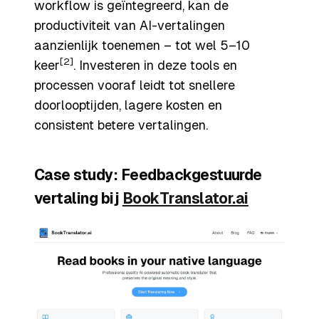
workflow is geïntegreerd, kan de
productiviteit van AI-vertalingen
aanzienlijk toenemen – tot wel 5–10
[2]
keer
. Investeren in deze tools en
processen vooraf leidt tot snellere
doorlooptijden, lagere kosten en
consistent betere vertalingen.
Case study: Feedbackgestuurde
vertaling bij
BookTranslator.ai