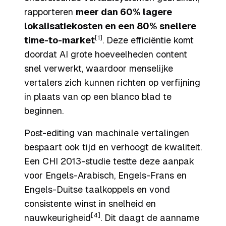
rapporteren
meer dan 60% lagere
lokalisatiekosten en een 80% snellere
[1]
time-to-market
. Deze efficiëntie komt
doordat AI grote hoeveelheden content
snel verwerkt, waardoor menselijke
vertalers zich kunnen richten op verfijning
in plaats van op een blanco blad te
beginnen.
Post-editing van machinale vertalingen
bespaart ook tijd en verhoogt de kwaliteit.
Een CHI 2013-studie testte deze aanpak
voor Engels-Arabisch, Engels-Frans en
Engels-Duitse taalkoppels en vond
consistente winst in snelheid en
[4]
nauwkeurigheid
. Dit daagt de aanname