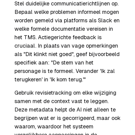
Stel duidelijke communicatierichtlijnen op.
Bepaal welke problemen informeel mogen
worden gemeld via platforms als Slack en
welke formele documentatie vereisen in
het TMS. Actiegerichte feedback is
cruciaal. In plaats van vage opmerkingen
als "Dit klinkt niet goed", geef bijvoorbeeld
specifiek aan: "De stem van het
personage is te formeel. Verander 'Ik zal
terugkeren' in 'Ik kom terug.'"
Gebruik revisietracking om elke wijziging
samen met de context vast te leggen.
Deze metadata helpt de AI niet alleen te
begrijpen wat er is gecorrigeerd, maar ook
waarom, waardoor het systeem
vergelijkbare aanpassingen in de