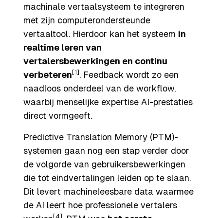
machinale vertaalsysteem te integreren
met zijn computerondersteunde
vertaaltool. Hierdoor kan het systeem
in
realtime leren van
vertalersbewerkingen en continu
[1]
verbeteren
. Feedback wordt zo een
naadloos onderdeel van de workflow,
waarbij menselijke expertise AI-prestaties
direct vormgeeft.
Predictive Translation Memory (PTM)-
systemen gaan nog een stap verder door
de volgorde van gebruikersbewerkingen
die tot eindvertalingen leiden op te slaan.
Dit levert machineleesbare data waarmee
de AI leert hoe professionele vertalers
[4]