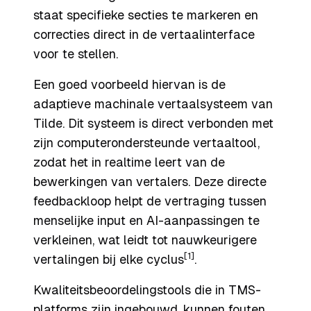
staat specifieke secties te markeren en
correcties direct in de vertaalinterface
voor te stellen.
Een goed voorbeeld hiervan is de
adaptieve machinale vertaalsysteem van
Tilde. Dit systeem is direct verbonden met
zijn computerondersteunde vertaaltool,
zodat het in realtime leert van de
bewerkingen van vertalers. Deze directe
feedbackloop helpt de vertraging tussen
menselijke input en AI-aanpassingen te
verkleinen, wat leidt tot nauwkeurigere
[1]
vertalingen bij elke cyclus
.
Kwaliteitsbeoordelingstools die in TMS-
platforms zijn ingebouwd, kunnen fouten