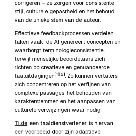
corrigeren – ze zorgen voor consistente
stijl, culturele gepastheid en het behoud
van de unieke stem van de auteur.
Effectieve feedbackprocessen verdelen
taken vaak: de AI genereert concepten en
waarborgt terminologieconsistentie,
terwijl menselijke beoordelaars zich
richten op creatieve en genuanceerde
[1]
[2]
taaluitdagingen
. Zo kunnen vertalers
zich concentreren op het verfijnen van
complexe passages, het behouden van
karakterstemmen en het aanpassen van
culturele verwijzingen waar nodig.
Tilde
, een taaldienstverlener, is hiervan
een voorbeeld door zijn adaptieve