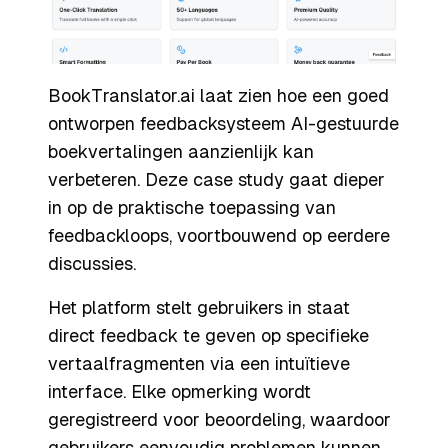
BookTranslator.ai laat zien hoe een goed
ontworpen feedbacksysteem AI-gestuurde
boekvertalingen aanzienlijk kan
verbeteren. Deze case study gaat dieper
in op de praktische toepassing van
feedbackloops, voortbouwend op eerdere
discussies.
Het platform stelt gebruikers in staat
direct feedback te geven op specifieke
vertaalfragmenten via een intuïtieve
interface. Elke opmerking wordt
geregistreerd voor beoordeling, waardoor
gebruikers eenvoudig problemen kunnen