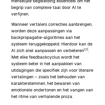
menselijke begeleiding essentieel om het
begrip van complexe taal door AI te
verfijnen.
Wanneer vertalers correcties aanbrengen,
worden deze aanpassingen via
backpropagatie-algoritmes aan het
systeem teruggekoppeld. Hierdoor kan de
[3]
AI zich snel aanpassen en verbeteren
.
Met elke feedbackcyclus wordt het
systeem beter in het aanpakken van
uitdagingen die specifiek zijn voor literaire
vertalingen – zoals het behouden van
karakterstemmen, het bewaren van
emotionele ondertonen en het vangen van
het ritme van verhalende proza.