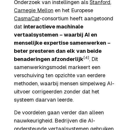
Onderzoek van instellingen als
Stanford
,
Carnegie Mellon
en het Europese
CasmaCat
-consortium heeft aangetoond
dat
interactieve machinale
vertaalsystemen – waarbij AI en
menselijke expertise samenwerken –
beter presteren dan elk van beide
[4]
benaderingen afzonderlijk
. Dit
samenwerkingsmodel markeert een
verschuiving ten opzichte van eerdere
methoden, waarbij mensen simpelweg AI-
uitvoer corrigeerden zonder dat het
systeem daarvan leerde.
De voordelen gaan verder dan alleen
nauwkeurigheid. Bedrijven die AI-
ondersteunde vertaalsystemen gebruiken,