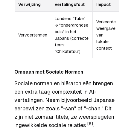
Verwijzing
vertalingsfout
Impact
Londens "Tube"
Verkeerde
→ "ondergrondse
weergave
buis" in het
Vervoertermen
van
Japans (correcte
lokale
term:
context
"Chikatetsu")
Omgaan met Sociale Normen
Sociale normen en hiërarchieën brengen
een extra laag complexiteit in AI-
vertalingen. Neem bijvoorbeeld Japanse
eerbewijzen zoals "-san" of "-chan." Dit
zijn niet zomaar titels; ze weerspiegelen
[8]
ingewikkelde sociale relaties
.