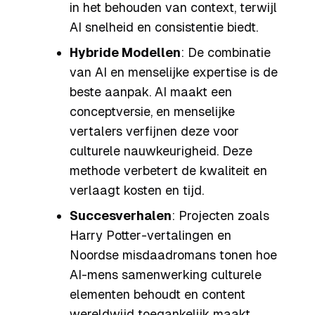
in het behouden van context, terwijl
AI snelheid en consistentie biedt.
Hybride Modellen
: De combinatie
van AI en menselijke expertise is de
beste aanpak. AI maakt een
conceptversie, en menselijke
vertalers verfijnen deze voor
culturele nauwkeurigheid. Deze
methode verbetert de kwaliteit en
verlaagt kosten en tijd.
Succesverhalen
: Projecten zoals
Harry Potter
-vertalingen en
Noordse misdaadromans tonen hoe
AI-mens samenwerking culturele
elementen behoudt en content
wereldwijd toegankelijk maakt.