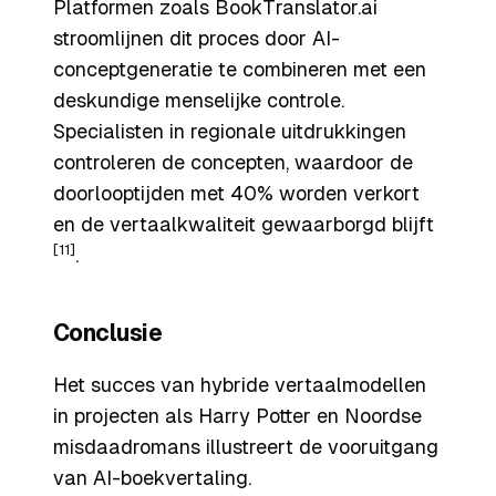
Platformen zoals BookTranslator.ai
stroomlijnen dit proces door AI-
conceptgeneratie te combineren met een
deskundige menselijke controle.
Specialisten in regionale uitdrukkingen
controleren de concepten, waardoor de
doorlooptijden met 40% worden verkort
en de vertaalkwaliteit gewaarborgd blijft
[11]
.
Conclusie
Het succes van hybride vertaalmodellen
in projecten als
Harry Potter
en Noordse
misdaadromans illustreert de vooruitgang
van AI-boekvertaling.