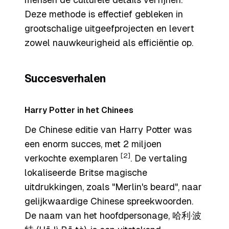
Deze methode is effectief gebleken in
grootschalige uitgeefprojecten en levert
zowel nauwkeurigheid als efficiëntie op.
Succesverhalen
Harry Potter in het Chinees
De Chinese editie van
Harry Potter
was
een enorm succes, met 2 miljoen
[2]
verkochte exemplaren
. De vertaling
lokaliseerde Britse magische
uitdrukkingen, zoals "Merlin's beard", naar
gelijkwaardige Chinese spreekwoorden.
De naam van het hoofdpersonage, 哈利·波