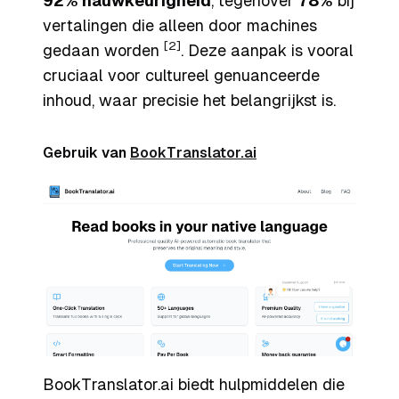
92% nauwkeurigheid
, tegenover
78%
bij
vertalingen die alleen door machines
[2]
gedaan worden
. Deze aanpak is vooral
cruciaal voor cultureel genuanceerde
inhoud, waar precisie het belangrijkst is.
Gebruik van
BookTranslator.ai
BookTranslator.ai biedt hulpmiddelen die