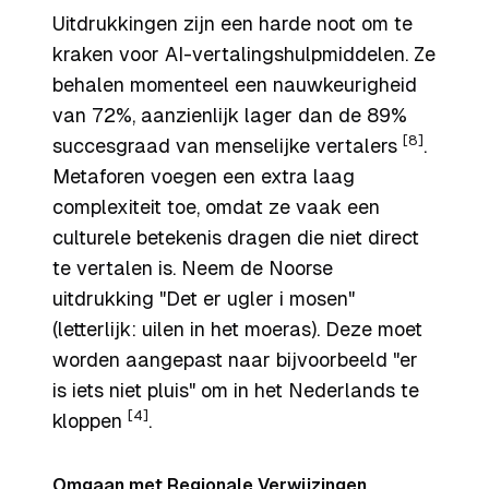
Uitdrukkingen zijn een harde noot om te
kraken voor AI-vertalingshulpmiddelen. Ze
behalen momenteel een nauwkeurigheid
van 72%, aanzienlijk lager dan de 89%
[8]
succesgraad van menselijke vertalers
.
Metaforen voegen een extra laag
complexiteit toe, omdat ze vaak een
culturele betekenis dragen die niet direct
te vertalen is. Neem de Noorse
uitdrukking "Det er ugler i mosen"
(letterlijk: uilen in het moeras). Deze moet
worden aangepast naar bijvoorbeeld "er
is iets niet pluis" om in het Nederlands te
[4]
kloppen
.
Omgaan met Regionale Verwijzingen