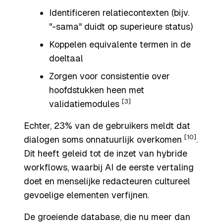
Identificeren relatiecontexten (bijv.
"-sama" duidt op superieure status)
Koppelen equivalente termen in de
doeltaal
Zorgen voor consistentie over
hoofdstukken heen met
[3]
validatiemodules
Echter, 23% van de gebruikers meldt dat
[10]
dialogen soms onnatuurlijk overkomen
.
Dit heeft geleid tot de inzet van hybride
workflows, waarbij AI de eerste vertaling
doet en menselijke redacteuren cultureel
gevoelige elementen verfijnen.
De groeiende database, die nu meer dan