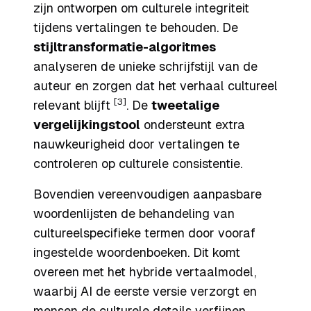
zijn ontworpen om culturele integriteit
tijdens vertalingen te behouden. De
stijltransformatie-algoritmes
analyseren de unieke schrijfstijl van de
auteur en zorgen dat het verhaal cultureel
[3]
relevant blijft
. De
tweetalige
vergelijkingstool
ondersteunt extra
nauwkeurigheid door vertalingen te
controleren op culturele consistentie.
Bovendien vereenvoudigen aanpasbare
woordenlijsten de behandeling van
cultureelspecifieke termen door vooraf
ingestelde woordenboeken. Dit komt
overeen met het hybride vertaalmodel,
waarbij AI de eerste versie verzorgt en
mensen de culturele details verfijnen.