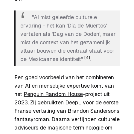
"AI mist geleefde culturele
ervaring - het kan 'Día de Muertos'
vertalen als 'Dag van de Doden', maar
mist de context van het gezamenlijk
altaar bouwen die centraal staat voor
[4]
de Mexicaanse identiteit"
.
Een goed voorbeeld van het combineren
van AI en menselijke expertise komt van
het
Penguin Random House
-project uit
2023. Zij gebruikten
DeepL
voor de eerste
Franse vertaling van Brandon Sandersons
fantasyroman. Daarna verfijnden culturele
adviseurs de magische terminologie om