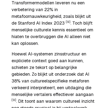
Transformermodellen leveren nu een
verbetering van 22% in
metafoornauwkeurigheid, zoals blijkt uit
[9]
de Stanford AI Index 2023
. Toch blijft
menselijke culturele kennis essentieel om
hiaten te overbruggen die AI alleen niet
kan oplossen.
Hoewel AI-systemen zinsstructuur en
expliciete context goed aan kunnen,
schieten ze tekort op belangrijke
gebieden. Zo blijkt uit onderzoek dat AI
38% van cultureelspecifieke metaforen
verkeerd interpreteert, een uitdaging die
menselijke vertalers effectiever aangaan
[9]
. Dit toont aan waarom cultureel inzicht
nog steeds cruciaal is bij vertaalwerk.